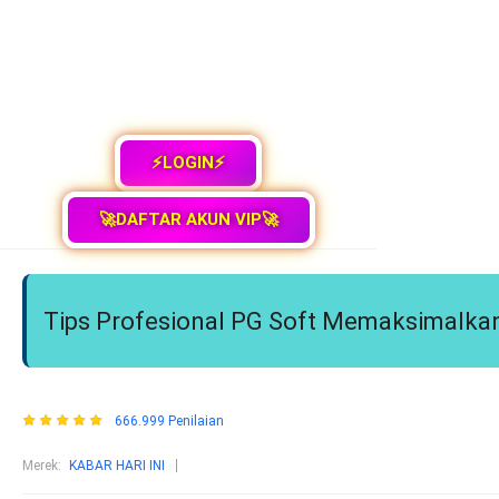
⚡LOGIN⚡
🚀DAFTAR AKUN VIP🚀
Tips Profesional PG Soft Memaksimalka
666.999 Penilaian
Merek:
KABAR HARI INI