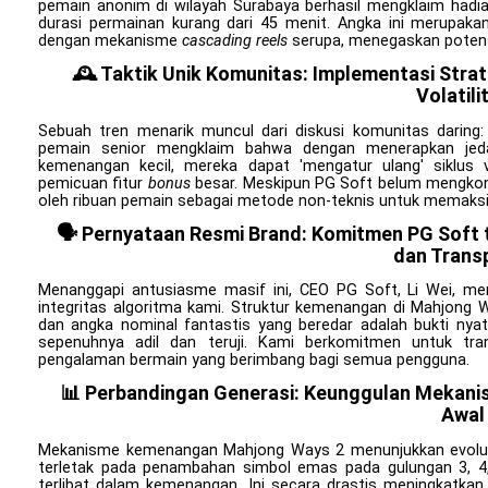
pemain anonim di wilayah Surabaya berhasil mengklaim hadia
durasi permainan kurang dari 45 menit. Angka ini merupakan
dengan mekanisme
cascading reels
serupa, menegaskan potens
🕰️ Taktik Unik Komunitas: Implementasi Stra
Volatili
Sebuah tren menarik muncul dari diskusi komunitas daring: 
pemain senior mengklaim bahwa dengan menerapkan jeda 
kemenangan kecil, mereka dapat 'mengatur ulang' siklus v
pemicuan fitur
bonus
besar. Meskipun PG Soft belum mengkonf
oleh ribuan pemain sebagai metode non-teknis untuk memaksim
🗣️ Pernyataan Resmi Brand: Komitmen PG Soft
dan Trans
Menanggapi antusiasme masif ini, CEO PG Soft, Li Wei, men
integritas algoritma kami. Struktur kemenangan di Mahjong 
dan angka nominal fantastis yang beredar adalah bukti ny
sepenuhnya adil dan teruji. Kami berkomitmen untuk tra
pengalaman bermain yang berimbang bagi semua pengguna.
📊 Perbandingan Generasi: Keunggulan Mekani
Awal
Mekanisme kemenangan Mahjong Ways 2 menunjukkan evolusi 
terletak pada penambahan simbol emas pada gulungan 3, 4,
terlibat dalam kemenangan. Ini secara drastis meningkatkan