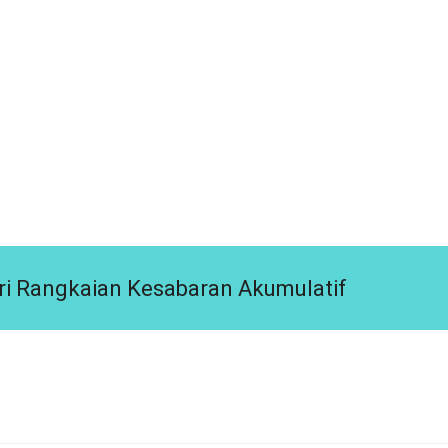
ari Rangkaian Kesabaran Akumulatif