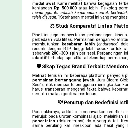
modal awal
. Kami melihat bahwa kegagalan terbe
kehilangan
Rp 500.000
atau lebih. Psikolog perm
menunggu; itu adalah kemampuan untuk bertindak
telah disusun."
Ketahanan mental ini yang menghasilk
⚖️ Studi Komparatif Lintas Platf
Riset ini juga menyertakan perbandingan kinerj
perbedaan volatilitas. Permainan dengan volatili
membutuhkan
kesabaran lebih
(
endurance
) dal
rendah dengan RTP tinggi lebih cocok untuk st
sebanyak
200–300 spin
per sesi. Perbandingan i
adaptif
terhadap spesifikasi teknis tiap permainan,
🛡️ Sikap Tegas Brand Terkait: Mend
Melihat temuan ini, beberapa platform penyedi
permainan bertanggung jawab
. Juru Bicara
Glob
Sesi' untuk membantu pengguna meningkatkan kontr
harus transparan mengenai fakta bahwa keberhas
semata-mata algoritma misterius.
💡 Penutup dan Redefinisi Isti
Pada akhirnya, artikel ini menawarkan redefinisi 
merujuk pada urutan kombinasi ajaib, melainkan
s
pencatatan
(dokumentasi) data yang detail. Ke
sama berulang kali meskipun ada hasil yang 