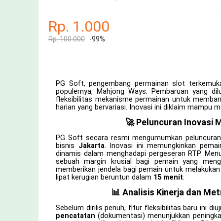
Rp. 1.000
Rp. 100.000
-99%
PG Soft, pengembang permainan slot terkemuka 
populernya, Mahjong Ways. Pembaruan yang dilu
fleksibilitas mekanisme permainan untuk membant
harian yang bervariasi. Inovasi ini diklaim mampu
🚀 Peluncuran Inovasi 
PG Soft secara resmi mengumumkan peluncuran f
bisnis
Jakarta
. Inovasi ini memungkinkan pemai
dinamis dalam menghadapi pergeseran RTP. Menur
sebuah margin krusial bagi pemain yang mengelo
memberikan jendela bagi pemain untuk melakukan "
lipat kerugian beruntun dalam
15 menit
.
📊 Analisis Kinerja dan Me
Sebelum dirilis penuh, fitur fleksibilitas baru ini 
pencatatan
(dokumentasi) menunjukkan peningkat