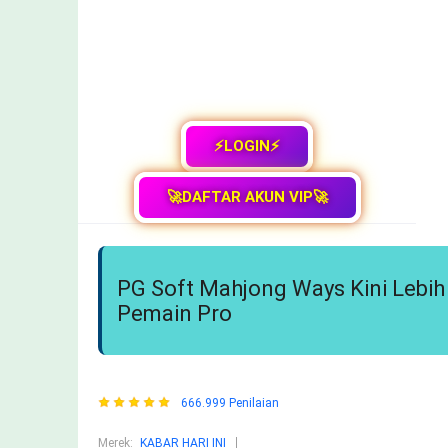
⚡LOGIN⚡
🚀DAFTAR AKUN VIP🚀
PG Soft Mahjong Ways Kini Lebih
Pemain Pro
666.999 Penilaian
Merek:
KABAR HARI INI