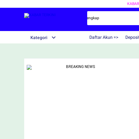
KABAR
asnya Game Online Hadiah Terbesar dan Terlengkap
Daftar Akun =>
Deposi
Kategori