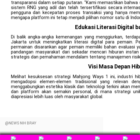
transparansi dalam setiap putaran. "Kami memastikan bahwa s
sistem RNG yang adil dan telah tersertifikasi secara intern
pengguna dan kecepatan proses transaksi yang hanya mem
mengapa platform ini tetap menjadi pilihan nomor satu di Indo
Edukasi Literasi Digital 
Di balik angka-angka kemenangan yang menggiurkan, terdapa
Jakarta untuk meningkatkan literasi digital para pemain.
permainan disarankan agar pemain memiliki bahan evaluasi y
pandangan masyarakat dari sekadar mencari hiburan instan
strategis dan pemahaman mendalam tentang manajemen risik
Visi Masa Depan Hib
Melihat kesuksesan strategi Mahjong Ways 1 ini, industri hi
mengadopsi elemen-elemen tradisional yang relevan den
menggabungkan estetika klasik dan teknologi terkini akan men
dan platform akan semakin personal, di mana strategi uni
diapresiasi lebih luas oleh masyarakat global.
@NEWS NIH BRAY