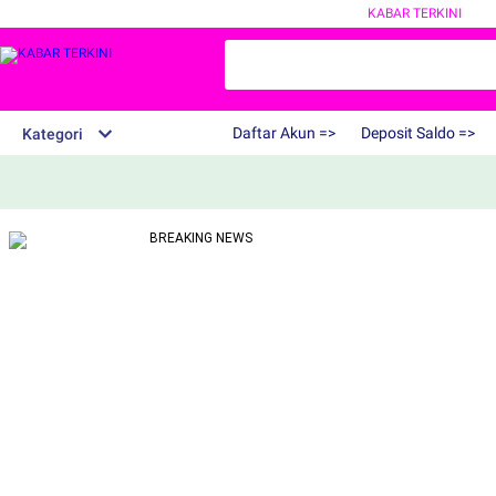
KABAR TERKINI
Daftar Akun =>
Deposit Saldo =>
Kategori