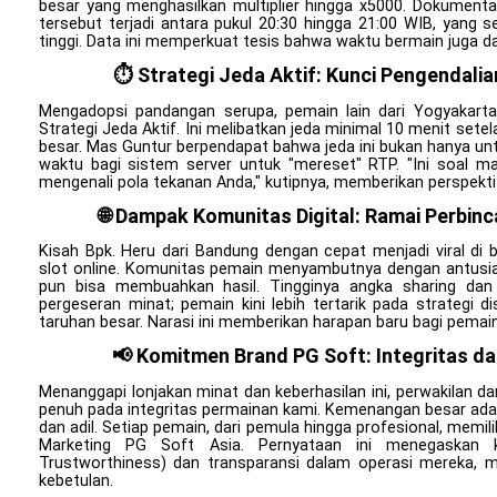
besar yang menghasilkan multiplier hingga x5000. Dokument
tersebut terjadi antara pukul 20:30 hingga 21:00 WIB, yang 
tinggi. Data ini memperkuat tesis bahwa waktu bermain juga 
⏱️ Strategi Jeda Aktif: Kunci Pengendal
Mengadopsi pandangan serupa, pemain lain dari Yogyakarta 
Strategi Jeda Aktif. Ini melibatkan jeda minimal 10 menit set
besar. Mas Guntur berpendapat bahwa jeda ini bukan hanya un
waktu bagi sistem server untuk "mereset" RTP. "Ini soal m
mengenali pola tekanan Anda," kutipnya, memberikan perspekti
🌐 Dampak Komunitas Digital: Ramai Perbin
Kisah Bpk. Heru dari Bandung dengan cepat menjadi viral d
slot online. Komunitas pemain menyambutnya dengan antusias
pun bisa membuahkan hasil. Tingginya angka sharing dan
pergeseran minat; pemain kini lebih tertarik pada strategi dis
taruhan besar. Narasi ini memberikan harapan baru bagi pemai
📢 Komitmen Brand PG Soft: Integritas d
Menanggapi lonjakan minat dan keberhasilan ini, perwakilan 
penuh pada integritas permainan kami. Kemenangan besar adal
dan adil. Setiap pemain, dari pemula hingga profesional, memi
Marketing PG Soft Asia. Pernyataan ini menegaskan kem
Trustworthiness) dan transparansi dalam operasi mereka, m
kebetulan.