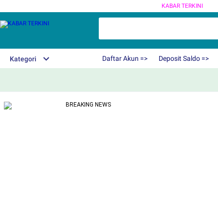
KABAR TERKINI
Daftar Akun =>
Deposit Saldo =>
Kategori